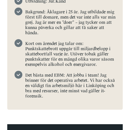
Utbildning: Jur.Kand
Bakgrund: Åklagare i 25 år. Jag utbildade mig
först till domare, men det var inte alls var min
grej. Jag är mer en ”doer” – jag tycker om att
kunna påverka och gillar att få saker att
hända.
Kort om ärendet jag talar om:
Punktskattebrott uppgår till miljardbelopp i
skattebortfall varje år. Utöver tobak gäller
punktskatter för en mängd olika varor såsom
exempelvis alkohol och energivaror.
Det bästa med EBM: Att jobba i team! Jag
brinner för det operativa arbetet. Vi har också
en väldigt fin arbetsmiljö här i Linköping och
bra med resurser, inte minst vad gäller it-
forensik.