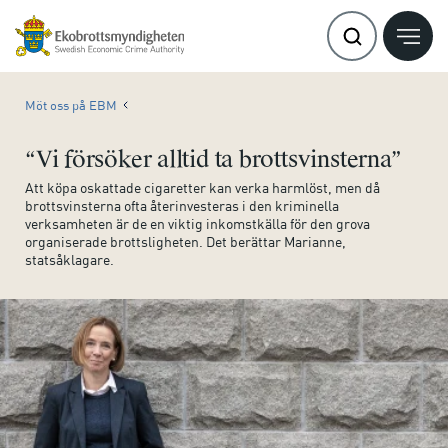
Möt oss på EBM
“Vi försöker alltid ta brottsvinsterna”
Att köpa oskattade cigaretter kan verka harmlöst, men då
brottsvinsterna ofta återinvesteras i den kriminella
verksamheten är de en viktig inkomstkälla för den grova
organiserade brottsligheten. Det berättar Marianne,
statsåklagare.