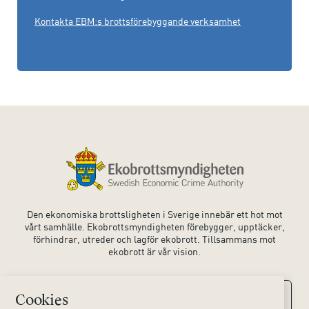
Kontakta EBM:s brottsförebyggande verksamhet
Den ekonomiska brottsligheten i Sverige innebär ett hot mot
vårt samhälle. Ekobrottsmyndigheten förebygger, upptäcker,
förhindrar, utreder och lagför ekobrott. Tillsammans mot
ekobrott är vår vision.
Cookies
Kontaktuppgifter