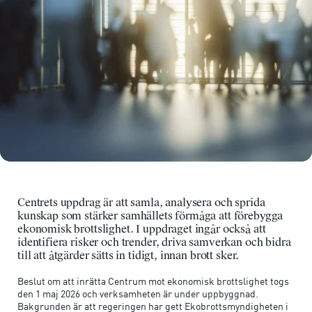
Centrets uppdrag är att samla, analysera och sprida
kunskap som stärker samhällets förmåga att förebygga
ekonomisk brottslighet. I uppdraget ingår också att
identifiera risker och trender, driva samverkan och bidra
till att åtgärder sätts in tidigt, innan brott sker.
Beslut om att inrätta Centrum mot ekonomisk brottslighet togs
den 1 maj 2026 och verksamheten är under uppbyggnad.
Bakgrunden är att regeringen har gett Ekobrottsmyndigheten i