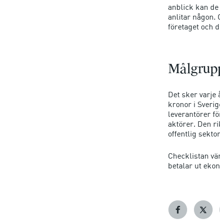
anblick kan de 
anlitar någon.
företaget och 
Målgrup
Det sker varje 
kronor i Sveri
leverantörer fö
aktörer. Den ri
offentlig sektor
Checklistan vän
betalar ut ekon