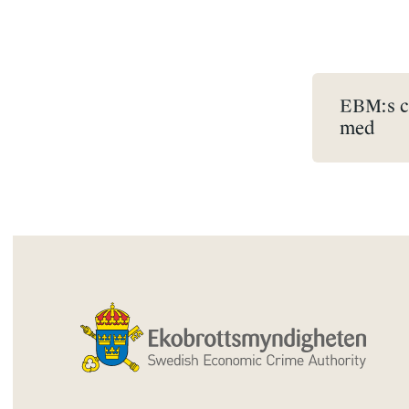
EBM:s ch
med