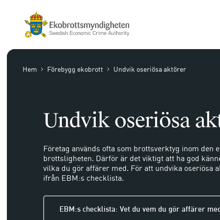
Hem
Förebygg ekobrott
Undvik oseriösa aktörer
Undvik oseriösa ak
Företag används ofta som brottsverktyg inom den
brottsligheten. Därför är det viktigt att ha god kä
vilka du gör affärer med. För att undvika oseriösa 
ifrån EBM:s checklista.
EBM:s checklista: Vet du vem du gör affärer me