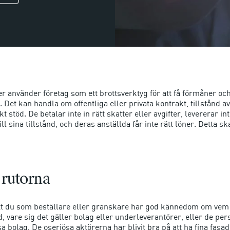
r använder företag som ett brottsverktyg för att få förmåner och
ll. Det kan handla om offentliga eller privata kontrakt, tillstånd a
 stöd. De betalar inte in rätt skatter eller avgifter, levererar inte
till sina tillstånd, och deras anställda får inte rätt löner. Detta 
 rutorna
 att du som beställare eller granskare har god kännedom om vem 
, vare sig det gäller bolag eller underleverantörer, eller de pe
a bolag. De oseriösa aktörerna har blivit bra på att ha fina fasad