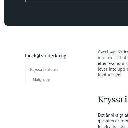
Oseriösa aktöre
Innehållsförteckning
inte har rätt ti
eller ekonomiskt
lever inte upp 
Kryssa i rutorna
konkurrens.
Målgrupp
Kryssa i
Det är viktigt
gör affärer med
företräder dess