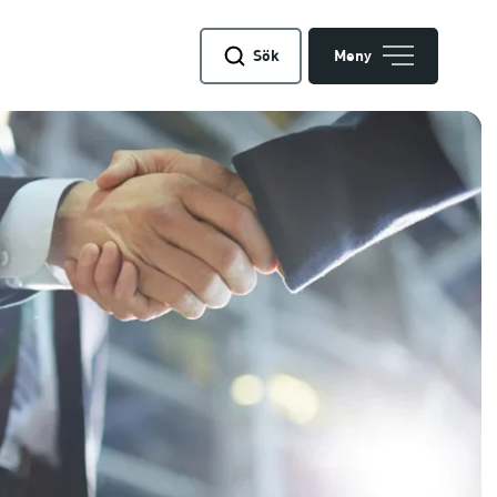
Sök
Meny