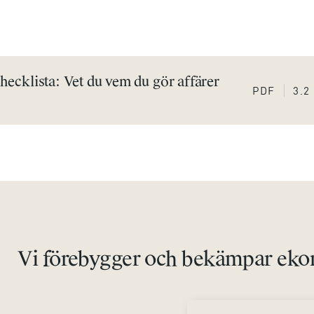
ecklista: Vet du vem du gör affärer
PDF
3.
Vi förebygger och bekämpar ekon