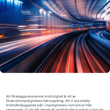
Att förebygga ekonomisk brottslighet är ett av
Ekobrottsmyndighetens kärnuppdrag. Att vi ska arbeta
brottsförebyggande står i myndighetens instruktion från
regeringen. Vi gör det genom att använda den kunskap vi har om