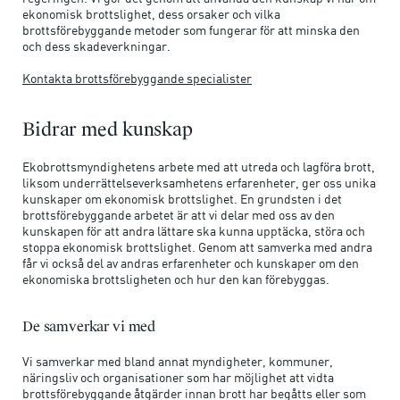
ekonomisk brottslighet, dess orsaker och vilka
brottsförebyggande metoder som fungerar för att minska den
och dess skadeverkningar.
Kontakta brottsförebyggande specialister
Bidrar med kunskap
Ekobrottsmyndighetens arbete med att utreda och lagföra brott,
liksom underrättelseverksamhetens erfarenheter, ger oss unika
kunskaper om ekonomisk brottslighet. En grundsten i det
brottsförebyggande arbetet är att vi delar med oss av den
kunskapen för att andra lättare ska kunna upptäcka, störa och
stoppa ekonomisk brottslighet. Genom att samverka med andra
får vi också del av andras erfarenheter och kunskaper om den
ekonomiska brottsligheten och hur den kan förebyggas.
De samverkar vi med
Vi samverkar med bland annat myndigheter, kommuner,
näringsliv och organisationer som har möjlighet att vidta
brottsförebyggande åtgärder innan brott har begåtts eller som