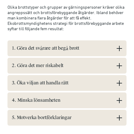
Olika brottstyper och grupper av gärningspersoner kräver olika
angreppssätt och brottsförebyggande åtgärder. Ibland behöver
man kombinera flera åtgärder för att få effekt.
Ekobrottsmyndighetens strategi för brottsförebyggande arbete
syftar till följande fem resultat:
1. Göra det svårare att begå brott
2. Göra det mer riskabelt
3. Öka viljan att handla rätt
4. Minska lönsamheten
5. Motverka bortförklaringar