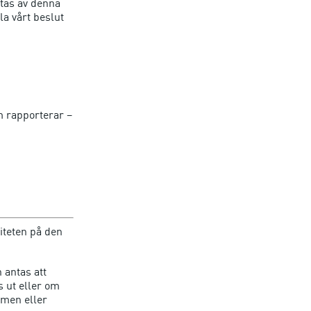
ttas av denna
la vårt beslut
 rapporterar –
iteten på den
 antas att
 ut eller om
r men eller