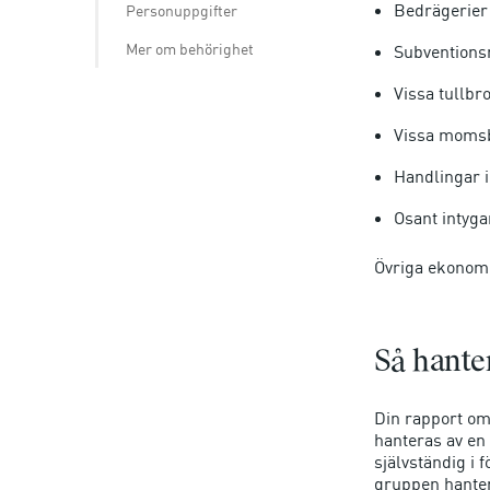
Bedrägerier 
Personuppgifter
Mer om behörighet
Subvention
Vissa tullbro
Vissa momsbr
Handlingar i
Osant intyga
Övriga ekonomi
Så hanter
Din rapport om
hanteras av en
självständig i 
gruppen hante