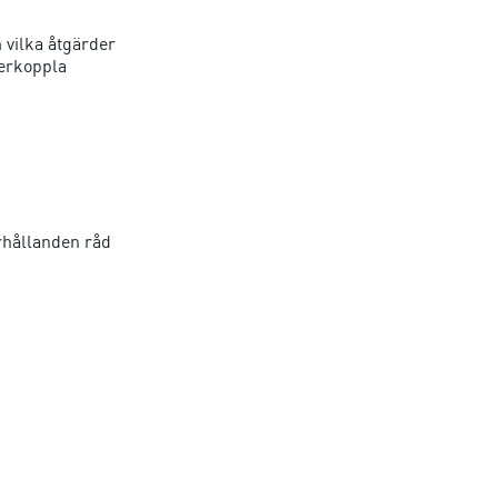
 vilka åtgärder
erkoppla
rhållanden råd