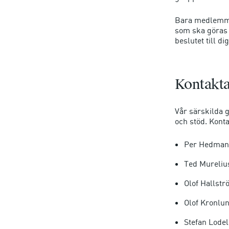
Bara medlemmar
som ska göras
beslutet till di
Kontakta
Vår särskilda 
och stöd. Konta
Per Hedman, 
Ted Murelius
Olof Hallstr
Olof Kronlun
Stefan Lodel