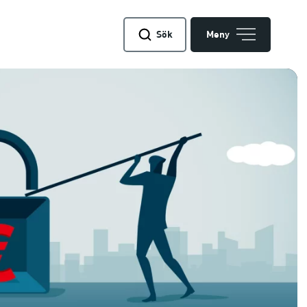
Sök
Meny