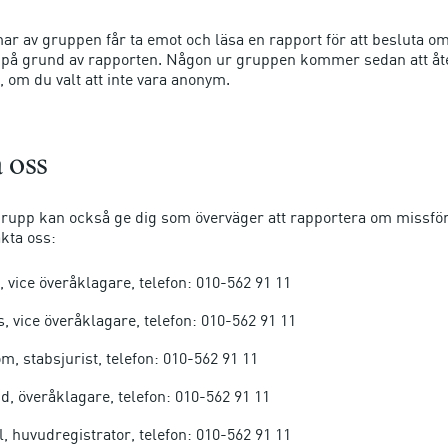
 av gruppen får ta emot och läsa en rapport för att besluta om
 på grund av rapporten. Någon ur gruppen kommer sedan att åt
g, om du valt att inte vara anonym.
 oss
grupp kan också ge dig som överväger att rapportera om missfö
kta oss:
vice överåklagare, telefon: 010-562 91 11
, vice överåklagare, telefon: 010-562 91 11
öm, stabsjurist, telefon: 010-562 91 11
d, överåklagare, telefon: 010-562 91 11
l, huvudregistrator, telefon: 010-562 91 11