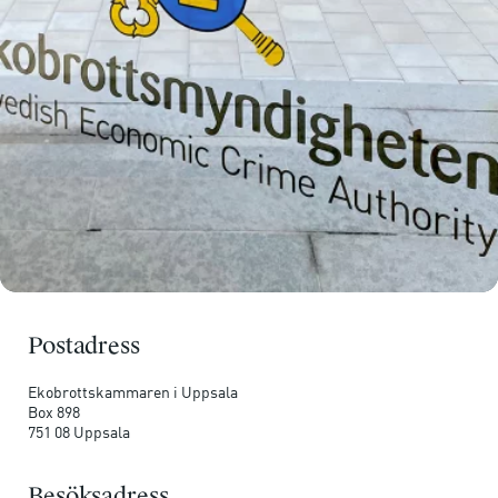
Postadress
Ekobrottskammaren i Uppsala
Box 898
751 08 Uppsala
Besöksadress