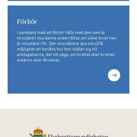
Förhör
I samband med att förhör hålls med den som är
misstänkt ska denne underrättas om vilket brott hen
är misstänkt för. Den misstänkte ska också få
möjlighet att berätta hur hen ställer sig till
anklagelserna, det vill säga, om brottet eller brotten
erkänns eller förnekas.