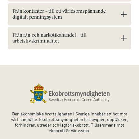
Från kontanter – till ett världsomspännande
digitalt penningsystem
Från rån och narkotikahandel – till
arbetslivskriminalitet
Den ekonomiska brottsligheten i Sverige innebär ett hot mot
vårt samhälle. Ekobrottsmyndigheten förebygger, upptäcker,
förhindrar, utreder och lagför ekobrott. Tillsammans mot
ekobrott är vår vision.