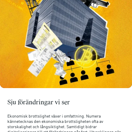
Sju förändringar vi ser
Ekonomisk brottslighet växer i omfattning. Numera
kännetecknas den ekonomiska brottsligheten ofta av
storskalighet och långsiktighet. Samtidigt bidrar
digitaliseringen till att förändringen går fort. Utvecklingen gör