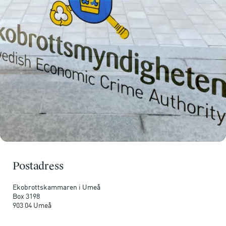
Postadress
Ekobrottskammaren i Umeå
Box 3198
903 04 Umeå