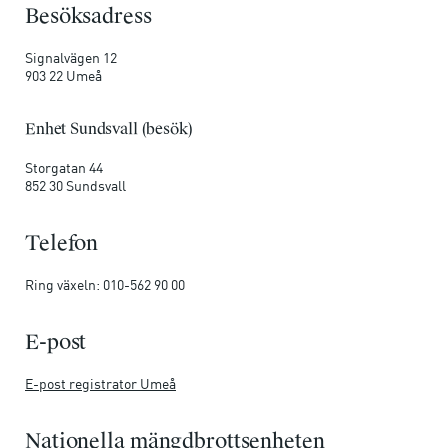
Besöksadress
Signalvägen 12
903 22 Umeå
Enhet Sundsvall (besök)
Storgatan 44
852 30 Sundsvall
Telefon
Ring växeln: 010-562 90 00
E-post
E-post registrator Umeå
Nationella mängdbrottsenheten