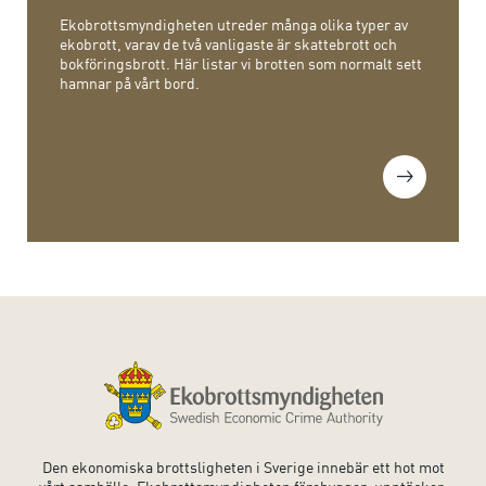
Ekobrottsmyndigheten utreder många olika typer av
ekobrott, varav de två vanligaste är skattebrott och
bokföringsbrott. Här listar vi brotten som normalt sett
hamnar på vårt bord.
Den ekonomiska brottsligheten i Sverige innebär ett hot mot