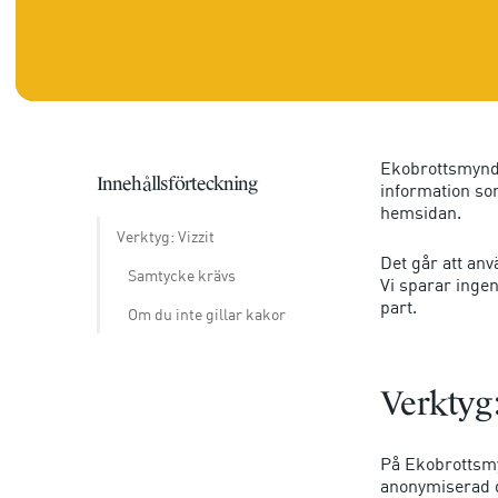
Ekobrottsmyndi
Innehållsförteckning
information som
hemsidan.
Verktyg: Vizzit
Det går att anv
Samtycke krävs
Vi sparar ingen
part.
Om du inte gillar kakor
Verktyg:
På Ekobrottsmy
anonymiserad 