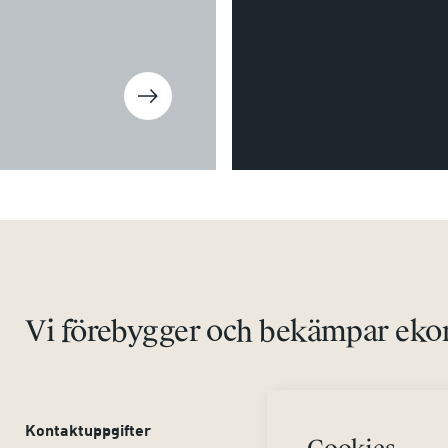
Vi förebygger och bekämpar ekon
Kontaktuppgifter
Om webbplatsen