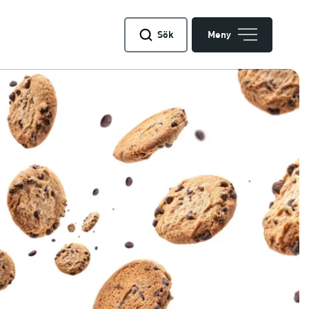
Sök
Meny