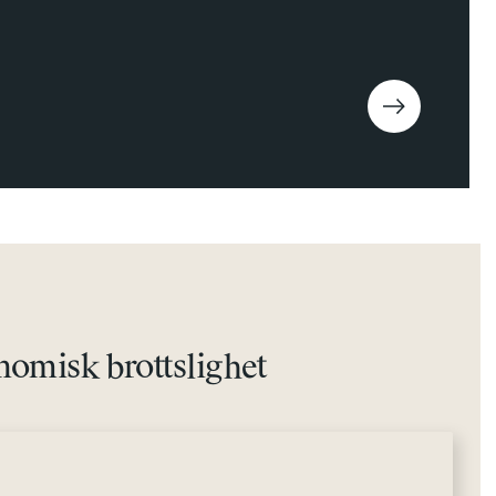
omisk brottslighet
Sociala medier