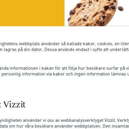
ghetens webbplats använder så kallade kakor, cookies, en liten
 lagras på din dator. Dessa används endast i syfte att underlätt
ända informationen i kakan för att följa hur besökare surfar på 
 personlig information via kakor och ingen information lämnas ut 
 Vizzit
ndigheten använder vi oss av webbanalysverktyget Vizzit. Verkt
data om hur våra besökare använder webbplatsen. Den insamla