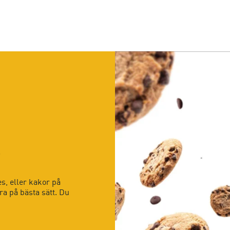
)
, eller kakor på
a på bästa sätt. Du