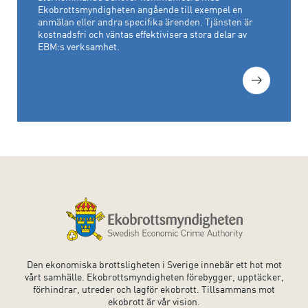
Ekobrottsmyndigheten angående till exempel en
anmälan eller andra specifika ärenden. Tjänsten är
kostnadsfri och väntas effektivisera stora delar av
EBM:s verksamhet.
Den ekonomiska brottsligheten i Sverige innebär ett hot mot
vårt samhälle. Ekobrottsmyndigheten förebygger, upptäcker,
förhindrar, utreder och lagför ekobrott. Tillsammans mot
ekobrott är vår vision.