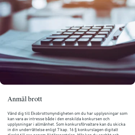
Anmäl brott
Vänd dig till Ekobrottsmyndigheten om du har upplysningar som
kan vara av intresse både i den enskilda konkursen och
upplysningar i allmänhet. Som konkursförvaltare kan du skicka
in din underrättelse enligt 7 kap. 16 § konkurslagen digitalt
direkt till oss genom Aktörsportalen. Här kan du snabbt och