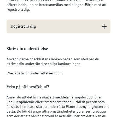
säkert ladda upp en brottsanmälan med bilagor. Börja med att
registrera dig.
Registrera dig
Skriv din underrättelse
Använd gärna checklistan i länken nedan som stöd när du
skriver din underrättelse enligt konkurslagen.
Checklista för underrättelser (pdf)
Yrka på näringsförbud?
Anser du att det finns skäl att meddela näringsförbud för en
konkursgäldenär eller företrädare för en juridisk person som
försatts i konkurs ska du underrätta Ekobrottsmyndigheten om
detta. Du bör då ange vilka omständigheter du anser föreligga
som gör att ett näringsförbud är aktuellt. Mer om detta kan du