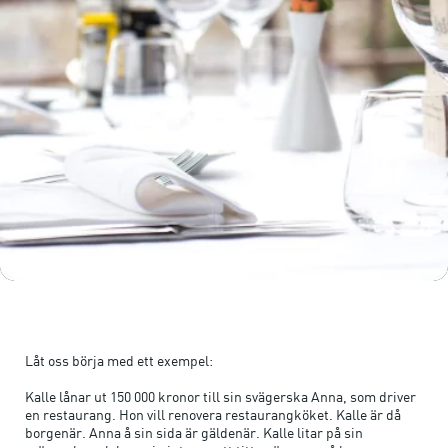
Låt oss börja med ett exempel:
Kalle lånar ut 150 000 kronor till sin svägerska Anna, som driver
en restaurang. Hon vill renovera restaurangköket. Kalle är då
borgenär. Anna å sin sida är gäldenär. Kalle litar på sin