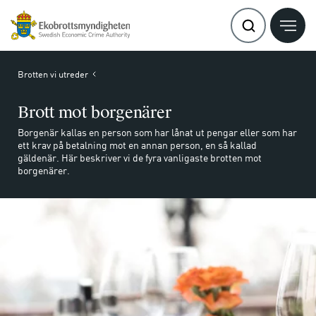
Brotten vi utreder
Brott mot borgenärer
Borgenär kallas en person som har lånat ut pengar eller som har
ett krav på betalning mot en annan person, en så kallad
gäldenär. Här beskriver vi de fyra vanligaste brotten mot
borgenärer.