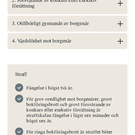
2. Försvårande av konkurs eller exekutiv
förrättning
3. Otillbörligt gynnande av borgenär
4. Vårdslöshet mot borgenär
Straff
Fängelse i högst två år.
För grov oredlighet mot borgenärer, grovt
bokföringsbrott och grovt försvårande av
konkurs eller exekutiv förrättning är
straffskalan fängelse i lägst sex månader och
högst sex år.
För ringa bokföringsbrott är straffet böter