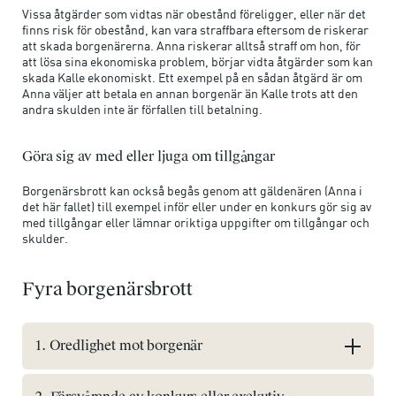
Vissa åtgärder som vidtas när obestånd föreligger, eller när det
finns risk för obestånd, kan vara straffbara eftersom de riskerar
att skada borgenärerna. Anna riskerar alltså straff om hon, för
att lösa sina ekonomiska problem, börjar vidta åtgärder som kan
skada Kalle ekonomiskt. Ett exempel på en sådan åtgärd är om
Anna väljer att betala en annan borgenär än Kalle trots att den
andra skulden inte är förfallen till betalning.
Göra sig av med eller ljuga om tillgångar
Borgenärsbrott kan också begås genom att gäldenären (Anna i
det här fallet) till exempel inför eller under en konkurs gör sig av
med tillgångar eller lämnar oriktiga uppgifter om tillgångar och
skulder.
Fyra borgenärsbrott
1. Oredlighet mot borgenär