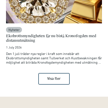
Nyheter
Ekobrottsmyndigheten får nu bistå Kronofogden med
distansutmätning
1 July 2026
Den 1 juli träder nya regler i kraft som innebär att
Ekobrottsmyndigheten samt Tullverket och Kustbevakningen får
möjlighet att biträda Kronofogdemyndigheten med utmätning på
distans.
Visa fler