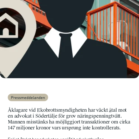
Pressmeddelanden
Åklagare vid Ekobrottsmyndigheten har väckt åtal mot
en advokat i Södertälje för grov näringspenningtvätt.
Mannen misstänks ha möjliggjort transaktioner om cirka
147 miljoner kronor vars ursprung inte kontrollerats.