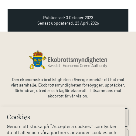
Publicerad: 3 October 2023
Senast uppdaterad: 23 April 2026
Den ekonomiska brottsligheten i Sverige innebär ett hot mot
vårt samhälle. Ekobrottsmyndigheten förebygger, upptäcker,
förhindrar, utreder och lagför ekobrott. Tillsammans mot
ekobrott är vår vision.
Cookies
Kontaktuppgifter
Genom att klicka på “Acceptera cookies” samtycker
du till att vi och våra partners använder cookies och
Kontakta oss