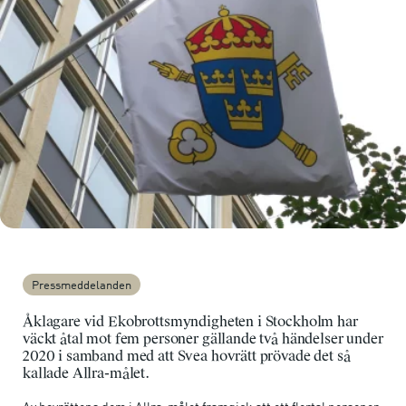
Pressmeddelanden
Åklagare vid Ekobrottsmyndigheten i Stockholm har
väckt åtal mot fem personer gällande två händelser under
2020 i samband med att Svea hovrätt prövade det så
kallade Allra-målet.