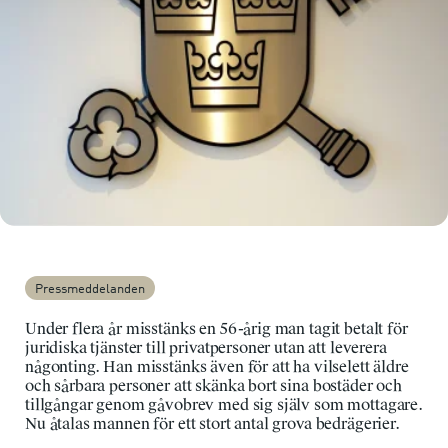
Pressmeddelanden
Under flera år misstänks en 56-årig man tagit betalt för
juridiska tjänster till privatpersoner utan att leverera
någonting. Han misstänks även för att ha vilselett äldre
och sårbara personer att skänka bort sina bostäder och
tillgångar genom gåvobrev med sig själv som mottagare.
Nu åtalas mannen för ett stort antal grova bedrägerier.