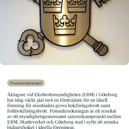
Pressmeddelanden
Åklagare vid Ekobrottsmyndigheten (EBM) i Göteborg
har idag väckt åtal mot en företrädare för en ideell
förening för misstänkta grova bokföringsbrott samt
folkbokföringsbrott. Förundersökningen är ett resultat
av ett myndighetsgemensamt samverkansprojekt mellan
EBM, Skatteverket och Göteborg stad i syfte att minska
bidragsfusket i ideella föreningar.