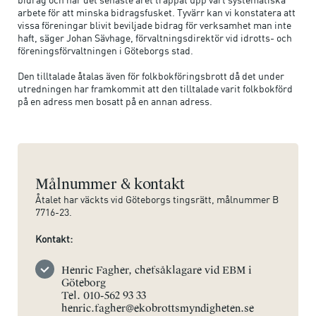
arbete för att minska bidragsfusket. Tyvärr kan vi konstatera att
vissa föreningar blivit beviljade bidrag för verksamhet man inte
haft, säger Johan Sävhage, förvaltningsdirektör vid idrotts- och
föreningsförvaltningen i Göteborgs stad.
Den tilltalade åtalas även för folkbokföringsbrott då det under
utredningen har framkommit att den tilltalade varit folkbokförd
på en adress men bosatt på en annan adress.
Målnummer & kontakt
Åtalet har väckts vid Göteborgs tingsrätt, målnummer B
7716-23.
Kontakt:
Henric Fagher, chefsåklagare vid EBM i
Göteborg
Tel. 010-562 93 33
henric.fagher@ekobrottsmyndigheten.se