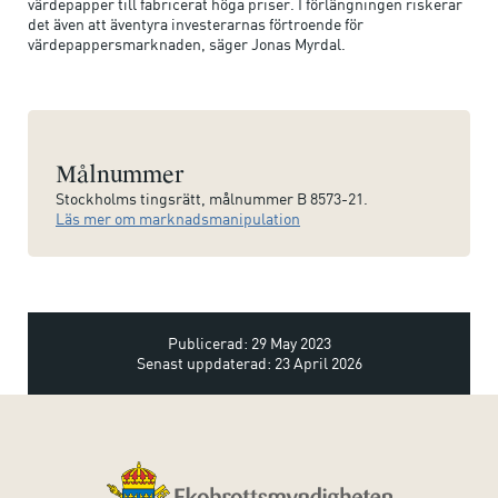
värdepapper till fabricerat höga priser. I förlängningen riskerar
det även att äventyra investerarnas förtroende för
värdepappersmarknaden, säger Jonas Myrdal.
Målnummer
Stockholms tingsrätt, målnummer B 8573-21.
Läs mer om marknadsmanipulation
Publicerad: 29 May 2023
Senast uppdaterad: 23 April 2026