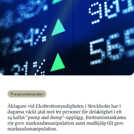
Pressmeddelanden
Åklagare vid Ekobrottsmyndigheten i Stockholm har i
dagarna väckt åtal mot tre personer för delaktighet i ett
så kallat ”pump and dump”-upplägg. Brottsmisstankarna
rör grov marknadsmanipulation samt medhjälp till grov
marknadsmanipulation.