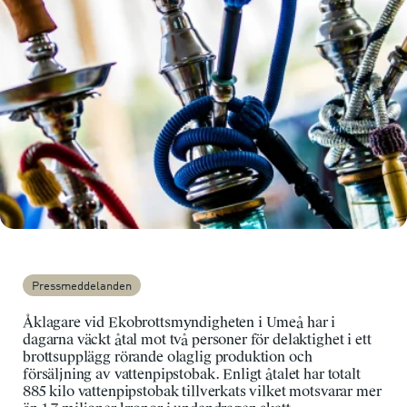
Pressmeddelanden
Åklagare vid Ekobrottsmyndigheten i Umeå har i
dagarna väckt åtal mot två personer för delaktighet i ett
brottsupplägg rörande olaglig produktion och
försäljning av vattenpipstobak. Enligt åtalet har totalt
885 kilo vattenpipstobak tillverkats vilket motsvarar mer