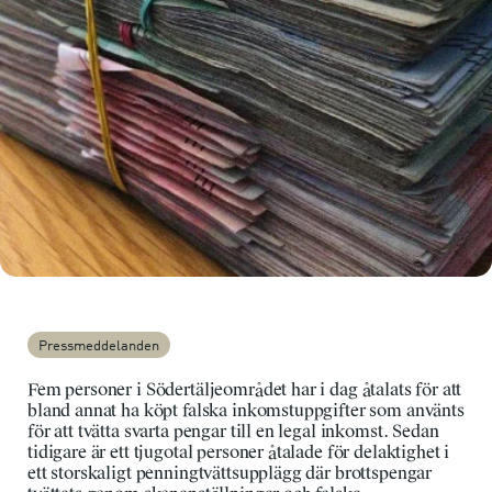
Pressmeddelanden
Fem personer i Södertäljeområdet har i dag åtalats för att
bland annat ha köpt falska inkomstuppgifter som använts
för att tvätta svarta pengar till en legal inkomst. Sedan
tidigare är ett tjugotal personer åtalade för delaktighet i
ett storskaligt penningtvättsupplägg där brottspengar