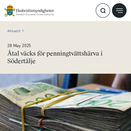
Aktuellt
28 May 2025
Åtal väcks för penningtvättshärva i
Södertälje