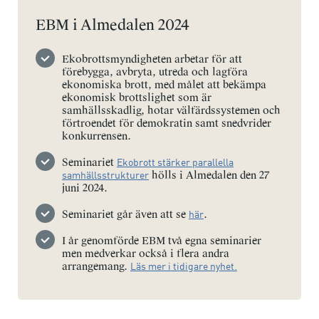
EBM i Almedalen 2024
Ekobrottsmyndigheten arbetar för att
förebygga, avbryta, utreda och lagföra
ekonomiska brott, med målet att bekämpa
ekonomisk brottslighet som är
samhällsskadlig, hotar välfärdssystemen och
förtroendet för demokratin samt snedvrider
konkurrensen.
Seminariet
Ekobrott stärker parallella
samhällsstrukturer
hölls i Almedalen den 27
juni 2024.
Seminariet går även att se
här
.
I år genomförde EBM två egna seminarier
men medverkar också i flera andra
arrangemang.
Läs mer i tidigare nyhet.