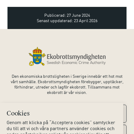
Publicerad: 27 June 2024
Senast uppdaterad: 23 April 2026
Den ekonomiska brottsligheten i Sverige innebär ett hot mot
vårt samhälle. Ekobrottsmyndigheten förebygger, upptäcker,
förhindrar, utreder och lagför ekobrott. Tillsammans mot
ekobrott är vår vision.
Cookies
Kontaktuppgifter
Genom att klicka på “Acceptera cookies” samtycker
du till att vi och våra partners använder cookies och
Kontakta oss
Om webbplatsen