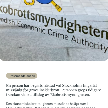
Pressmeddelanden
En person har begärts häktad vid Stockholms tingsrätt
misstänkt för grova insiderbrott. Personen greps tidigare
i veckan vid ett tillslag av Ekobrottsmyndigheten.
Den ekonomiska brottsligheten misstänks ha ägt rum i
Stockholm mellan 2024 och 2026 och förundersökningen har