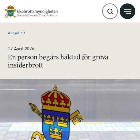
Aktuellt
17 April 2026
En person begärs häktad för grova
insiderbrott