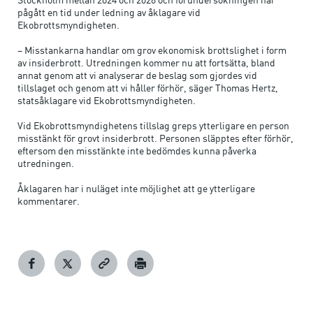
pågått en tid under ledning av åklagare vid
Ekobrottsmyndigheten.
– Misstankarna handlar om grov ekonomisk brottslighet i form
av insiderbrott. Utredningen kommer nu att fortsätta, bland
annat genom att vi analyserar de beslag som gjordes vid
tillslaget och genom att vi håller förhör, säger Thomas Hertz,
statsåklagare vid Ekobrottsmyndigheten.
Vid Ekobrottsmyndighetens tillslag greps ytterligare en person
misstänkt för grovt insiderbrott. Personen släpptes efter förhör,
eftersom den misstänkte inte bedömdes kunna påverka
utredningen.
Åklagaren har i nuläget inte möjlighet att ge ytterligare
kommentarer.