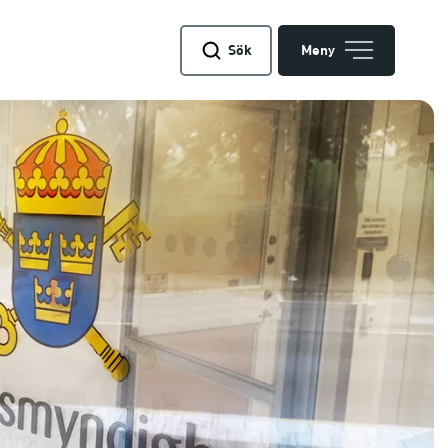
Sök
Meny