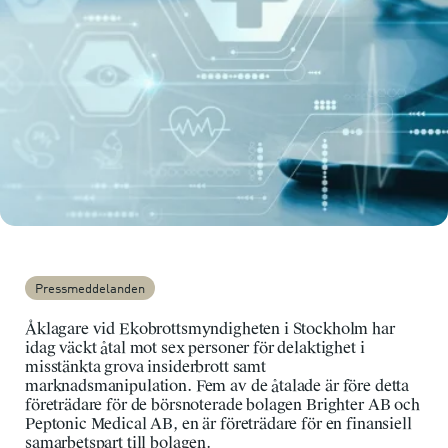
Pressmeddelanden
Åklagare vid Ekobrottsmyndigheten i Stockholm har
idag väckt åtal mot sex personer för delaktighet i
misstänkta grova insiderbrott samt
marknadsmanipulation. Fem av de åtalade är före detta
företrädare för de börsnoterade bolagen Brighter AB och
Peptonic Medical AB, en är företrädare för en finansiell
samarbetspart till bolagen.