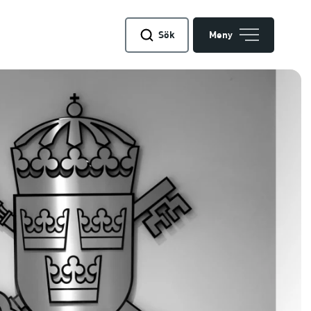
Sök
Meny