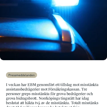
Pressmeddelanden
I veckan har EBM genomfört ett tillslag mot misstänkta
assistansbedrägerier mot Försäkringskassan. Tre
personer greps misstänkta för grova bedrägerier och
grova bidragsbrott. Norrköpings tingsrätt har idag
beslutat att häkta två av de misstänkta. Totalt misstänks