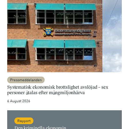
Pressmeddelanden
Systematisk ekonomisk brottslighet avslöjad – sex
personer åtalas efter mångmiljonhärva
6 August 2026
Rapport
Den kriminella ekonomin