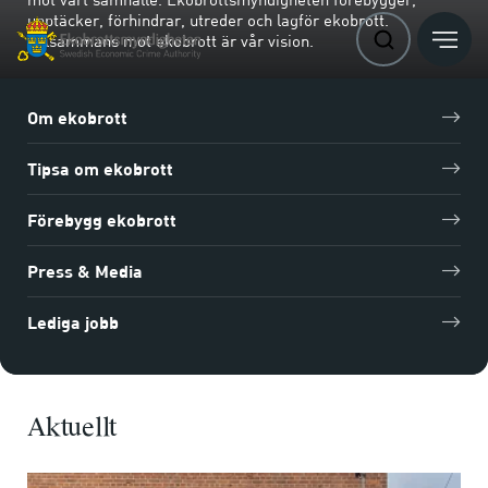
upptäcker, förhindrar, utreder och lagför ekobrott.
Tillsammans mot ekobrott är vår vision.
Om ekobrott
Tipsa om ekobrott
Förebygg ekobrott
Press & Media
Lediga jobb
Aktuellt