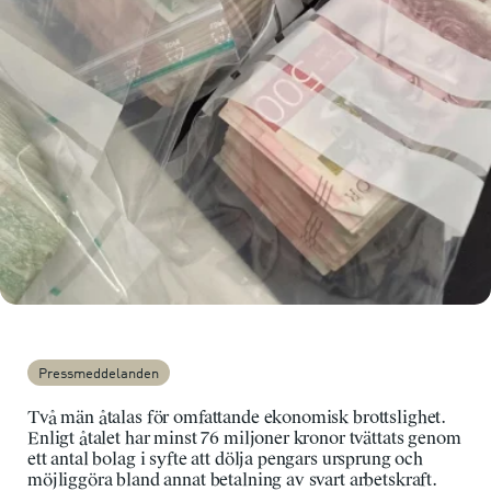
Pressmeddelanden
Två män åtalas för omfattande ekonomisk brottslighet.
Enligt åtalet har minst 76 miljoner kronor tvättats genom
ett antal bolag i syfte att dölja pengars ursprung och
möjliggöra bland annat betalning av svart arbetskraft.