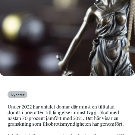
Nyheter
Under 2022 har antalet domar där minst en tilltalad
dömts i hovrätten till fängelse i minst två år ökat med
nästan 70 procent jämfört med 2021. Det här visar en
granskning som Ekobrottsmyndigheten har genomfört.