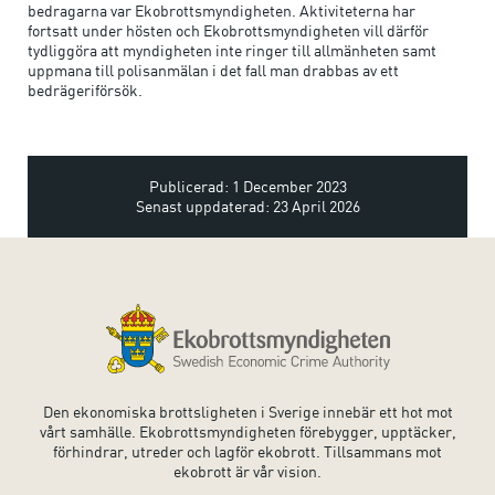
bedragarna var Ekobrottsmyndigheten. Aktiviteterna har
fortsatt under hösten och Ekobrottsmyndigheten vill därför
tydliggöra att myndigheten inte ringer till allmänheten samt
uppmana till polisanmälan i det fall man drabbas av ett
bedrägeriförsök.
Publicerad: 1 December 2023
Senast uppdaterad: 23 April 2026
Den ekonomiska brottsligheten i Sverige innebär ett hot mot
vårt samhälle. Ekobrottsmyndigheten förebygger, upptäcker,
förhindrar, utreder och lagför ekobrott. Tillsammans mot
ekobrott är vår vision.