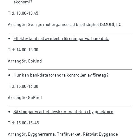
ekonomi?
Tid: 13.00-13.45
Arrangör: Sverige mot organiserad brottslighet (SMOB), LO
Effektiv kontroll av ideella föreningar via bankdata
Tid: 14.00-15.00
Arrangör: GoKind
Hur kan bankdata förändra kontrollen av företag?
Tid: 15.00-16.00
Arrangör: GoKind
Så stoppar vi arbetslivskriminaliteten i byggsektorn
Tid: 15.00-15-45
Arrangör: Byggherrarna, Trafikverket, Rättvist Byggande