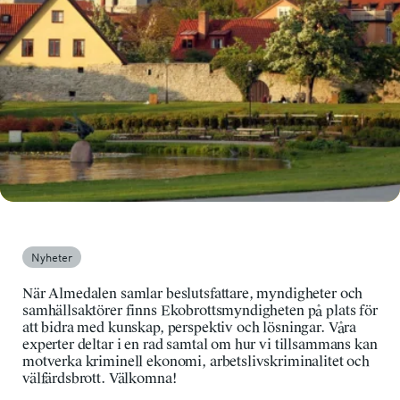
Nyheter
När Almedalen samlar beslutsfattare, myndigheter och
samhällsaktörer finns Ekobrottsmyndigheten på plats för
att bidra med kunskap, perspektiv och lösningar. Våra
experter deltar i en rad samtal om hur vi tillsammans kan
motverka kriminell ekonomi, arbetslivskriminalitet och
välfärdsbrott. Välkomna!