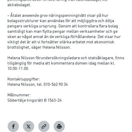
aktiebolaget.
– Åtalet avseende grov näringspenningtvätt visar på hur
bolagsstrukturer kan användas för att möjliggöra och dölja
pengars verkliga ursprung. Genom att kontrollera flera bolag
samtidigt kan man flytta pengar mellan verksamheter och ge
sken av något annat än de verkliga förhållandena. Det visar hur
viktigt det är att vi fortsätter stärka arbetet mot ekonomisk
brottslighet, säger Helena Nilsson.
Helena Nilsson förundersökningsledare och statsåklagare, finns
tillgänglig för media att kommentera domen idag mellan kl.
10.00-11.00.
Kontaktuppgifter:
Helena Nilsson, tel. 010-562 90 34
Målnummer:
Södertälje tingsrätt B 1563-24