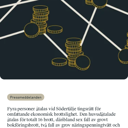
Pressmeddelanden
Fyra personer åtalas vid Södertälje tingsrätt för
omfattande ekonomisk brottslighet. Den huvudåtalade
åtalas för totalt 16 brott, däribland sex fall av grovt
bokföringsbrott, två fall av grov näringspenningtvätt och