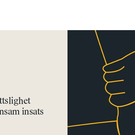
ttslighet
nsam insats