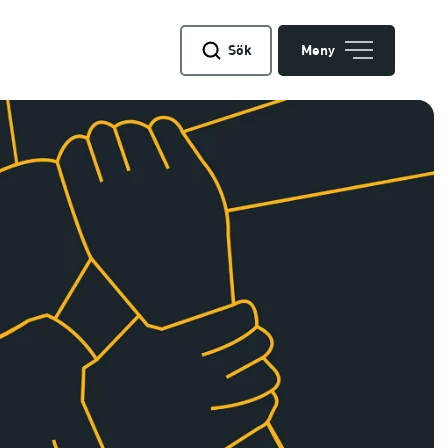
Sök
Meny