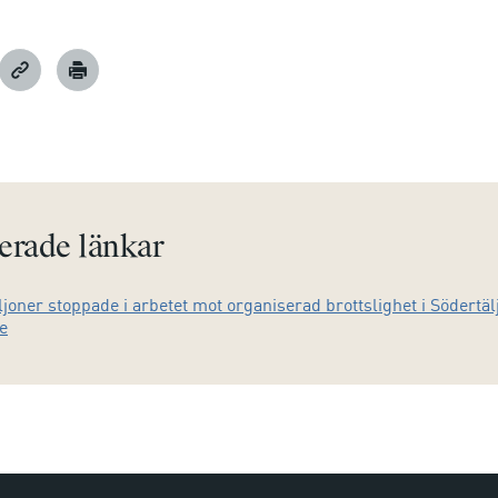
erade länkar
joner stoppade i arbetet mot organiserad brottslighet i Södertäl
e