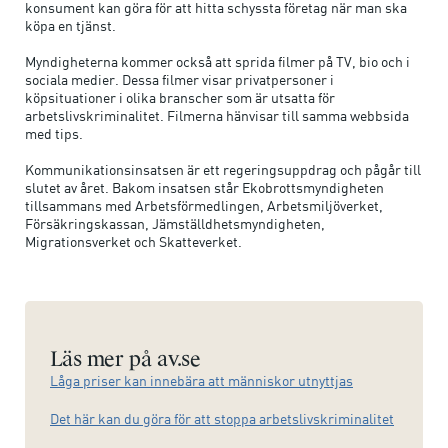
konsument kan göra för att hitta schyssta företag när man ska
köpa en tjänst.
Myndigheterna kommer också att sprida filmer på TV, bio och i
sociala medier. Dessa filmer visar privatpersoner i
köpsituationer i olika branscher som är utsatta för
arbetslivskriminalitet. Filmerna hänvisar till samma webbsida
med tips.
Kommunikationsinsatsen är ett regeringsuppdrag och pågår till
slutet av året. Bakom insatsen står Ekobrottsmyndigheten
tillsammans med Arbetsförmedlingen, Arbetsmiljöverket,
Försäkringskassan, Jämställdhetsmyndigheten,
Migrationsverket och Skatteverket.
Läs mer på av.se
Låga priser kan innebära att människor utnyttjas
Det här kan du göra för att stoppa arbetslivskriminalitet