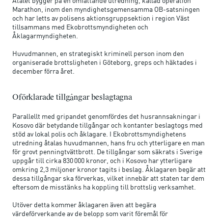
Åtalet bygger på en omfattande utredning, kallad operation
Marathon, inom den myndighetsgemensamma OB-satsningen
och har letts av polisens aktionsgruppsektion i region Väst
tillsammans med Ekobrottsmyndigheten och
Åklagarmyndigheten.
Huvudmannen, en strategiskt kriminell person inom den
organiserade brottsligheten i Göteborg, greps och häktades i
december förra året.
Oförklarade tillgångar beslagtagna
Parallellt med gripandet genomfördes det husrannsakningar i
Kosovo där betydande tillgångar och kontanter beslagtogs med
stöd av lokal polis och åklagare. I Ekobrottsmyndighetens
utredning åtalas huvudmannen, hans fru och ytterligare en man
för grovt penningtvättbrott. De tillgångar som säkrats i Sverige
uppgår till cirka 830 000 kronor, och i Kosovo har ytterligare
omkring 2,3 miljoner kronor tagits i beslag. Åklagaren begär att
dessa tillgångar ska förverkas, vilket innebär att staten tar dem
eftersom de misstänks ha koppling till brottslig verksamhet.
Utöver detta kommer åklagaren även att begära
värdeförverkande av de belopp som varit föremål för