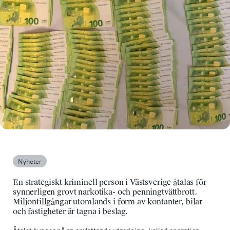
Nyheter
En strategiskt kriminell person i Västsverige åtalas för
synnerligen grovt narkotika- och penningtvättbrott.
Miljontillgångar utomlands i form av kontanter, bilar
och fastigheter är tagna i beslag.