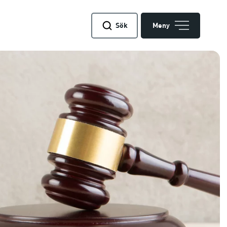
Sök
Meny