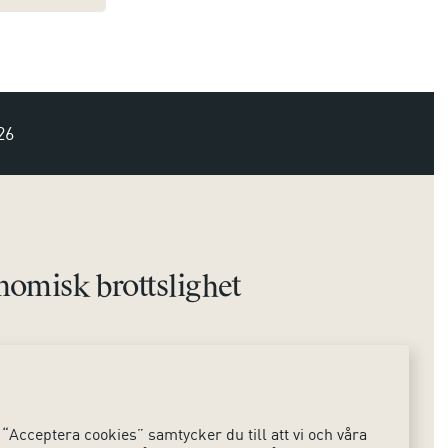
26
omisk brottslighet
Sociala medier
ts
Instagram
“Acceptera cookies” samtycker du till att vi och våra