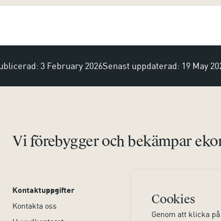
ublicerad: 3 February 2026
Senast uppdaterad: 19 May 20
Vi förebygger och bekämpar ekon
Kontaktuppgifter
Om webbplatsen
Cookies
Kontakta oss
Tillgänglighet webbpla
Genom att klicka på 