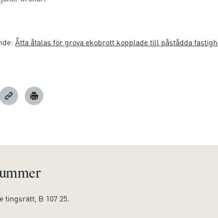
nde:
Åtta åtalas för grova ekobrott kopplade till påstådda fastigh
nummer
e tingsrätt, B 107 25.