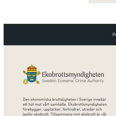
P
Den ekonomiska brottsligheten i Sverige innebär
ett hot mot vårt samhälle. Ekobrottsmyndigheten
förebygger, upptäcker, förhindrar, utreder och
lagför ekobrott. Tillsammans mot ekobrott är vår