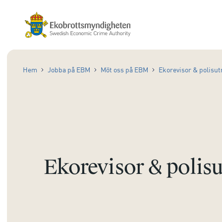
Hem
Jobba på EBM
Möt oss på EBM
Ekorevisor & polisut
Ekorevisor & polisu