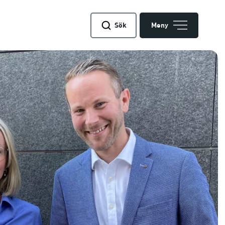
Sök
Meny