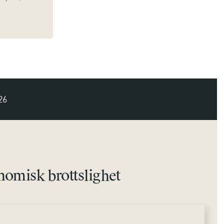
26
omisk brottslighet