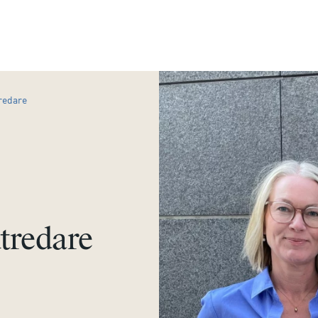
redare
tredare