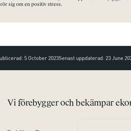
 rör sig om en positiv stress.
ublicerad: 5 October 2023
Senast uppdaterad: 23 June 20
Vi förebygger och bekämpar ekon